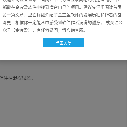
都能在金宜盈软件中找到适合自己的项目。建议先仔细阅读首页
困惑。
第一篇文章，里面详细介绍了金宜盈软件的发展历程和作者的奋
斗史，相信你一定能从中感受到软件作者满满的诚意。 或关注公
制而不能给予真正的指导。
众号【金宜盈】，有任何疑问，请咨询客服。
点击关闭
但往往混得很差。