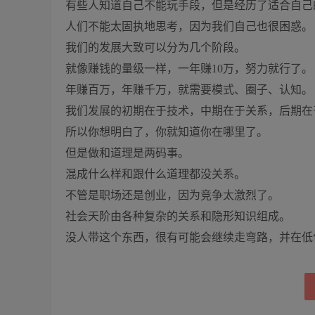
有些人知道自己不能玩手段，但是经历了适合自己
人们不能太固执地思考，因为我们自己也很困惑。
我们的发展大致可以分为几个阶段。
就像赚钱的量级一样，一年赚10万，努力就行了。
年赚百万，年赚千万，就需要模式、圈子、认知。
我们发展的初期在于技术，中期在于关系，后期在
所以你想明白了，你就知道你在哪里了。
但是做和道理是两码事。
混成什么样和跟什么道理都没关系。
不管是职场还是创业，因为竞争太激烈了。
社会天阶由各种复杂的关系和隐形知识组成。
没人带这个东西，很有可能会继续走弯路，并在低