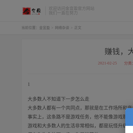
欢迎访问金宜盈官方网站
我们一直在努力
当前位置：
金宜盈
>
网络杂谈
>
正文
赚钱，
2021-02-25
分类
1
大多数人不知道下一步怎么走
大多数人都有一个共同点，那就是在工作场所和商
事实上，这条路不是游戏任务，他不能像游戏那样
游戏和大多数人的生活非常相似，都是玩怪升级来