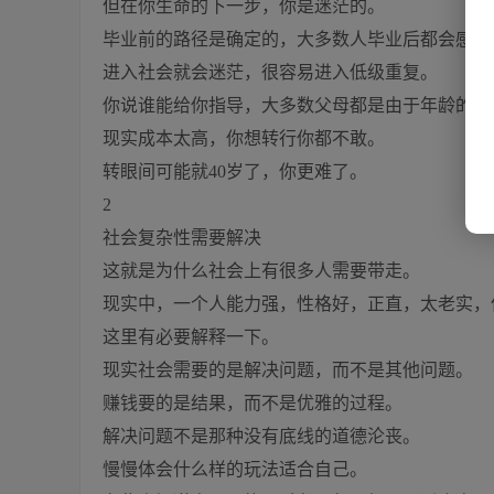
但在你生命的下一步，你是迷茫的。
毕业前的路径是确定的，大多数人毕业后都会感到
进入社会就会迷茫，很容易进入低级重复。
你说谁能给你指导，大多数父母都是由于年龄的限
现实成本太高，你想转行你都不敢。
转眼间可能就40岁了，你更难了。
2
社会复杂性需要解决
这就是为什么社会上有很多人需要带走。
现实中，一个人能力强，性格好，正直，太老实，
这里有必要解释一下。
现实社会需要的是解决问题，而不是其他问题。
赚钱要的是结果，而不是优雅的过程。
解决问题不是那种没有底线的道德沦丧。
慢慢体会什么样的玩法适合自己。