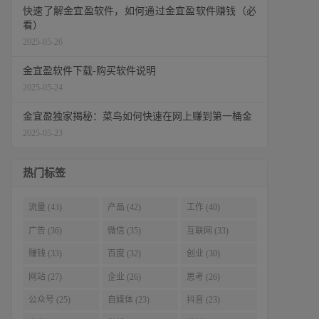
快速了解金宜盈软件，如何通过金宜盈软件赚钱（必
看）
2025-05-26
金宜盈软件下载-购买软件说明
2025-05-24
金宜盈独家揭秘：菜鸟如何快速在网上赚到第一桶金
2025-05-23
热门标签
流量 (43)
产品 (42)
工作 (40)
广告 (36)
微信 (35)
互联网 (33)
赚钱 (33)
百度 (32)
创业 (30)
网站 (27)
企业 (26)
思考 (26)
公众号 (25)
自媒体 (23)
抖音 (23)