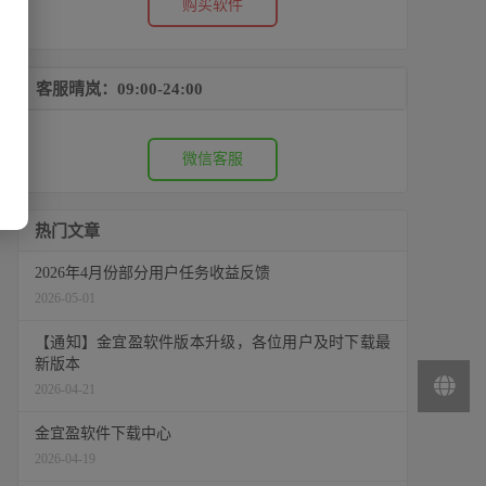
购买软件
客服晴岚：09:00-24:00
微信客服
热门文章
2026年4月份部分用户任务收益反馈
2026-05-01
【通知】金宜盈软件版本升级，各位用户及时下载最
新版本
2026-04-21
金宜盈软件下载中心
2026-04-19