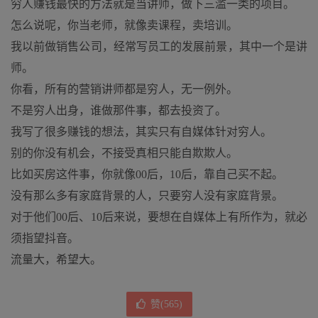
穷人赚钱最快的方法就是当讲师，做下三滥一类的项目。
怎么说呢，你当老师，就像卖课程，卖培训。
我以前做销售公司，经常写员工的发展前景，其中一个是讲
师。
你看，所有的营销讲师都是穷人，无一例外。
不是穷人出身，谁做那件事，都去投资了。
我写了很多赚钱的想法，其实只有自媒体针对穷人。
别的你没有机会，不接受真相只能自欺欺人。
比如买房这件事，你就像00后，10后，靠自己买不起。
没有那么多有家庭背景的人，只要穷人没有家庭背景。
对于他们00后、10后来说，要想在自媒体上有所作为，就必
须指望抖音。
流量大，希望大。
赞(
565
)