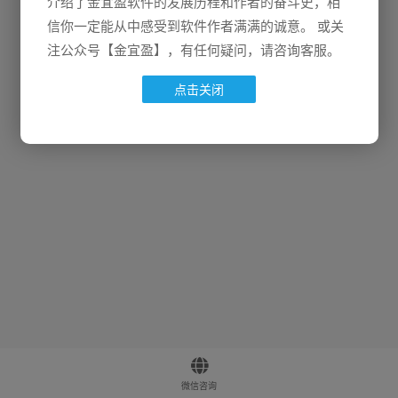
介绍了金宜盈软件的发展历程和作者的奋斗史，相
信你一定能从中感受到软件作者满满的诚意。 或关
注公众号【金宜盈】，有任何疑问，请咨询客服。
点击关闭
微信咨询