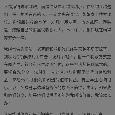
不是挣钱越来越难，而是信息差距越来越小，信息越来越透
明。任何想买东西的人，一定要先在某宝、某娘身上搜索比
较。你想靠纯粹的欺骗，发几个朋友圈，收入截图，假装
逼，炫耀自己的财富就收割别人。不一样了，他们现在精得
像猴子一样。
我经常告诉学员，老套路和老把戏已经越来越不切实际了，
别以为QQ群炸几个广告，发几个帖子，把一个联系方式放
在图片里，就会有人主动添加你，这些方法都是低成本的。
要学会先分享，先付出，先让客户从你那里获得价值和利
益，然后他们才能为你创造价值和利益。有些学生心胸很
小，说：免费分享这样有价值的东西不值得。老师，如果我
和他们分享，如果他们以后还不能为我创造价值，我该怎么
办?
我只能说你真的是心胸狭窄，目光短浅。难怪做不起来。