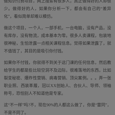
做知识付费项目，网上搜索有很多人，真正做得好的人却很
少。做得好的人，如果你分析一下，都会有自己的“差异
化”，看似简单却难以模仿。
做这个项目，一个人，一部手机，一台电脑，没有产品，没
有库存，没有物流，成本基本为零。很多人卖课程，包装地
很神秘，生怕泄露一点相关课程信息。觉得如果泄露了，就
不值钱了，其目的是吸引你付钱。
如果你不付钱，你就得不到关于这门课的任何信息，然后教
给学生的都是些比较空洞不及边际，很难落地的东西，比如
裂变秘密、爆炸性营销、病毒营销、顶尖案例。。。弄一张
职业照、西装革履，冠以XX创始人、合伙人、导师、领袖
称号，恐怕别人不知道他是专家。
这“不一样”吗?不，现在90%的人都这么做了，你是“雷同”，
不是不同了。