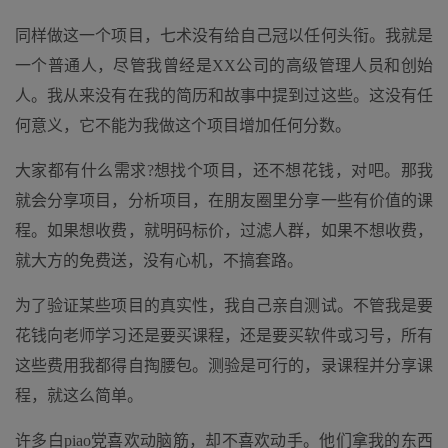
同样做这一个项目，七术没有给自己冠以任何头衔。我就是
一个普通人，尽管我曾经是XX公司的高级管理人员和创始
人。我从来没有在我的简历和故事中提到过这些。这没有任
何意义，它不能为我做这个项目增加任何分数。
大家都有什么需求?想找个项目，还不想花钱，对吧。那我
就会分享项目，分析项目，在朋友圈里分享一些有价值的课
程。如果想收费，就明码标价，过滤人群，如果不想收费，
就大方的免费送，没有心机，不搞套路。
为了验证某些项目的真实性，我自己亲自测试。不管我是要
花钱向老师学习还是要买课程，还是要买软件或习号，所有
这些费用我都得自掏腰包。测验是可行的，录课程并分享课
程，就这么简单。
许多白piao党喜欢动脑筋，却不喜欢动手。他们拿我的东西