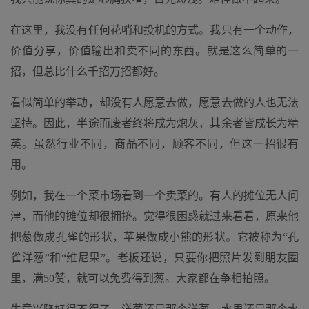
在这里，我没有任何花哨和投机的方式。我只有一个动作，
价值分享，价值输出和卖不同的东西。就是这么简单的一
招，但总比什么千招万招都好。
看似简单的举动，却没有人愿意去做，愿意去做的人也无法
坚持。因此，半途而废者终将成为炮灰，其余者皆成长为精
英。虽然行业不同，商品不同，顾客不同，但这一招很有
用。
例如，我在一个菜市场看到一个卖菜的。有人的摊位无人问
津，而他的摊位却很拥挤。觉得很困惑就过来看看，原来他
把葱做成孔雀的形状，苹果做成小熊的形状。它被称为“孔
雀洋葱”和“维尼果”。老板还说，只要你把照片发到朋友圈
里，满50赞，就可以免费得到葱。大家都在争相拍照。