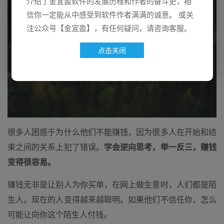
介绍了金宜盈软件的发展历程和作者的奋斗史，相
信你一定能从中感受到软件作者满满的诚意。 或关
注公众号【金宜盈】，有任何疑问，请咨询客服。
点击关闭
很多人困惑于为什么他们不能赚钱，因为很多人在开始和结
束之间的关系上犯了错误。
学会逆向思考，举一反三，赚钱
变得很容易。
赚钱无非是让别人为你买单，在网上做生意时，人们都是陌
生人。现在的人变得越来越聪明。如果他们不信任你，怎么
可能让向你这个陌生人付钱。